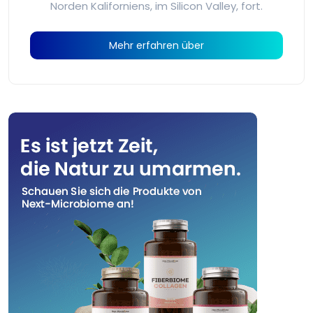
Norden Kaliforniens, im Silicon Valley, fort.
Mehr erfahren über