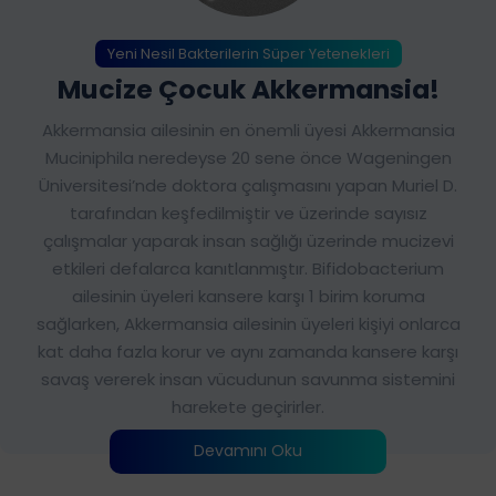
Yeni Nesil Bakterilerin Süper Yetenekleri
Mucize Çocuk Akkermansia!
Akkermansia ailesinin en önemli üyesi Akkermansia
Muciniphila neredeyse 20 sene önce Wageningen
Üniversitesi’nde doktora çalışmasını yapan Muriel D.
tarafından keşfedilmiştir ve üzerinde sayısız
çalışmalar yaparak insan sağlığı üzerinde mucizevi
etkileri defalarca kanıtlanmıştır. Bifidobacterium
ailesinin üyeleri kansere karşı 1 birim koruma
sağlarken, Akkermansia ailesinin üyeleri kişiyi onlarca
kat daha fazla korur ve aynı zamanda kansere karşı
savaş vererek insan vücudunun savunma sistemini
harekete geçirirler.
Devamını Oku