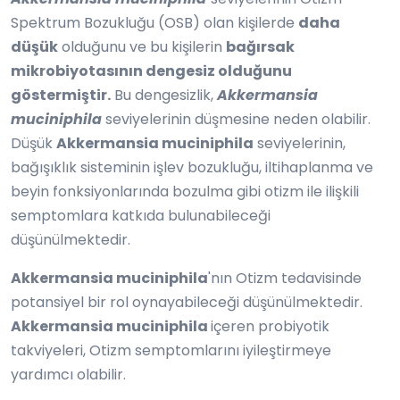
Spektrum Bozukluğu (OSB) olan kişilerde
daha
düşük
olduğunu ve bu kişilerin
bağırsak
mikrobiyotasının dengesiz olduğunu
göstermiştir.
Bu dengesizlik,
Akkermansia
muciniphila
seviyelerinin düşmesine neden olabilir.
Düşük
Akkermansia muciniphila
seviyelerinin,
bağışıklık sisteminin işlev bozukluğu, iltihaplanma ve
beyin fonksiyonlarında bozulma gibi otizm ile ilişkili
semptomlara katkıda bulunabileceği
düşünülmektedir.
Akkermansia muciniphila
'nın Otizm tedavisinde
potansiyel bir rol oynayabileceği düşünülmektedir.
Akkermansia muciniphila
içeren probiyotik
takviyeleri, Otizm semptomlarını iyileştirmeye
yardımcı olabilir.