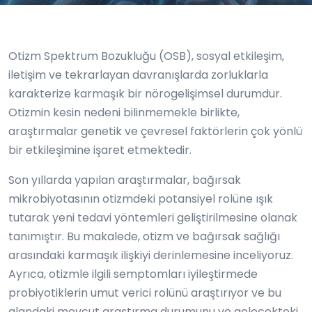
Otizm Spektrum Bozukluğu (OSB), sosyal etkileşim,
iletişim ve tekrarlayan davranışlarda zorluklarla
karakterize karmaşık bir nörogelişimsel durumdur.
Otizmin kesin nedeni bilinmemekle birlikte,
araştırmalar genetik ve çevresel faktörlerin çok yönlü
bir etkileşimine işaret etmektedir.
Son yıllarda yapılan araştırmalar, bağırsak
mikrobiyotasının otizmdeki potansiyel rolüne ışık
tutarak yeni tedavi yöntemleri geliştirilmesine olanak
tanımıştır. Bu makalede, otizm ve bağırsak sağlığı
arasındaki karmaşık ilişkiyi derinlemesine inceliyoruz.
Ayrıca, otizmle ilgili semptomları iyileştirmede
probiyotiklerin umut verici rolünü araştırıyor ve bu
alandaki mevcut araştırma durumunu ve gelecekteki