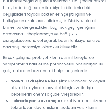
bulunabileceğini düşündürmektedir. Çalışmalar otizmli
bireylerde bağırsak mikrobiyota bileşimindeki
değişiklikleri faydalı bakterilerin çeşitliliğinin ve
bolluğunun azalmasını bildirmiştir. Disbiyoz olarak
bilinen bu dengesizlikler, bağırsak geçirgenliğinin
artmasına, iltihaplanmaya ve bağışıklık
disregülasyonuna yol açarak beyin fonksiyonunu ve
davranışı potansiyel olarak etkileyebilir.
Birçok çalışma, probiyotiklerin otizmli bireylerde
semptomları hafifletme potansiyelini incelemiştir. Bu
çalışmalardan bazı önemli bulgular şunlardır:
Sosyal Etkileşim ve İletişim:
Probiyotik takviyesi,
otizmli bireylerde sosyal etkileşim ve iletişim
becerilerini önemli ölçüde iyileştirebilir.
Tekrarlayan Davranışlar:
Probiyotikler, otizmde
tekrarlayan davranışların şiddetini ve sıklığını