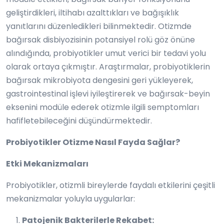
geliştirdikleri, iltihabı azalttıkları ve bağışıklık
yanıtlarını düzenledikleri bilinmektedir. Otizmde
bağırsak disbiyozisinin potansiyel rolü göz önüne
alındığında, probiyotikler umut verici bir tedavi yolu
olarak ortaya çıkmıştır. Araştırmalar, probiyotiklerin
bağırsak mikrobiyota dengesini geri yükleyerek,
gastrointestinal işlevi iyileştirerek ve bağırsak-beyin
eksenini modüle ederek otizmle ilgili semptomları
hafifletebileceğini düşündürmektedir.
Probiyotikler Otizme Nasıl Fayda Sağlar?
Etki Mekanizmaları
Probiyotikler, otizmli bireylerde faydalı etkilerini çeşitli
mekanizmalar yoluyla uygularlar:
Patojenik Bakterilerle Rekabet: