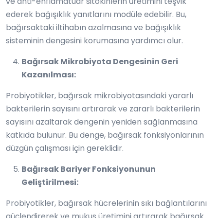
ve anti-enflamatuar sitokinlerin üretimini teşvik
ederek bağışıklık yanıtlarını modüle edebilir. Bu,
bağırsaktaki iltihabın azalmasına ve bağışıklık
sisteminin dengesini korumasına yardımcı olur.
Bağırsak Mikrobiyota Dengesinin Geri
Kazanılması:
Probiyotikler, bağırsak mikrobiyotasındaki yararlı
bakterilerin sayısını artırarak ve zararlı bakterilerin
sayısını azaltarak dengenin yeniden sağlanmasına
katkıda bulunur. Bu denge, bağırsak fonksiyonlarının
düzgün çalışması için gereklidir.
Bağırsak Bariyer Fonksiyonunun
Geliştirilmesi:
Probiyotikler, bağırsak hücrelerinin sıkı bağlantılarını
güçlendirerek ve mukus üretimini artırarak bağırsak