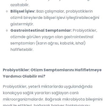
azaltabilir.
Bilişsel İşlev:
Bazı çalışmalar, probiyotiklerin
otizmli bireylerde bilişsel işlevi iyileştirebileceğini
göstermiştir.
Gastrointestinal Semptomlar:
Probiyotikler,
otizmde görülen yaygın olan gastrointestinal
semptomları (karın ağrısı, kabızlık, ishal)
hafifletebilir.
Probiyotikler: Otizm Semptomlarını Hafifletmeye
Yardımcı Olabilir mi?
Probiyotikler, yeterli miktarlarda uygulandığında
konakçıya sağlık yararları sağlayan canlı
mikroorganizmalardır. Bağırsak mikrobiyota bileşimini
modüle ettikleri, bağırsak bariyer fonksiyonunu