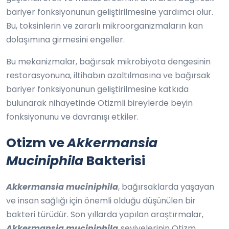
bariyer fonksiyonunun geliştirilmesine yardımcı olur.
Bu, toksinlerin ve zararlı mikroorganizmaların kan
dolaşımına girmesini engeller.
Bu mekanizmalar, bağırsak mikrobiyota dengesinin
restorasyonuna, iltihabın azaltılmasına ve bağırsak
bariyer fonksiyonunun geliştirilmesine katkıda
bulunarak nihayetinde Otizmli bireylerde beyin
fonksiyonunu ve davranışı etkiler.
Otizm ve
Akkermansia
Muciniphila
Bakterisi
Akkermansia muciniphila
, bağırsaklarda yaşayan
ve insan sağlığı için önemli olduğu düşünülen bir
bakteri türüdür. Son yıllarda yapılan araştırmalar,
Akkermansia muciniphila
seviyelerinin Otizm