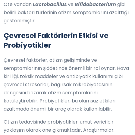
Öte yandan
Lactobacillus
ve
Bifidobacterium
gibi
belirli bakteri türlerinin otizm semptomlarını azalttığı
gösterilmiştir.
Çevresel Faktörlerin Etkisi ve
Probiyotikler
Çevresel faktörler, otizm gelişiminde ve
semptomlarının şiddetinde önemli bir rol oynar. Hava
kirliliği, toksik maddeler ve antibiyotik kullanımı gibi
çevresel stresörler, bağırsak mikrobiyotasının
dengesini bozarak otizm semptomlarını
kötüleştirebilir. Probiyotikler, bu olumsuz etkileri
azaltmada önemli bir araç olarak kullanılabilir.
Otizm tedavisinde probiyotikler, umut verici bir
yaklaşım olarak öne çıkmaktadır. Araştırmalar,