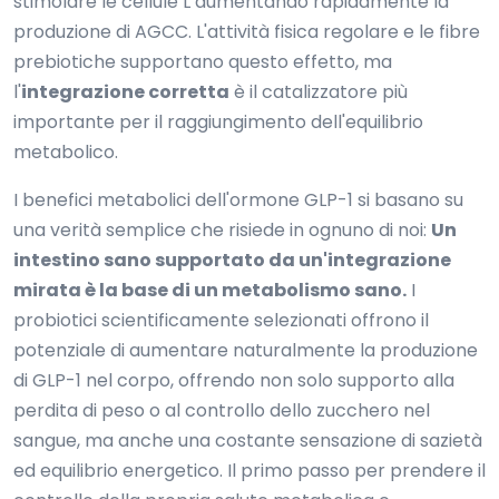
stimolare le cellule L aumentando rapidamente la
produzione di AGCC. L'attività fisica regolare e le fibre
prebiotiche supportano questo effetto, ma
l'
integrazione corretta
è il catalizzatore più
importante per il raggiungimento dell'equilibrio
metabolico.
I benefici metabolici dell'ormone GLP-1 si basano su
una verità semplice che risiede in ognuno di noi:
Un
intestino sano supportato da un'integrazione
mirata è la base di un metabolismo sano.
I
probiotici scientificamente selezionati offrono il
potenziale di aumentare naturalmente la produzione
di GLP-1 nel corpo, offrendo non solo supporto alla
perdita di peso o al controllo dello zucchero nel
sangue, ma anche una costante sensazione di sazietà
ed equilibrio energetico. Il primo passo per prendere il