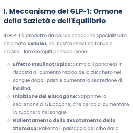
I. Meccanismo del GLP-1: Ormone
della Sazietà e dell'Equilibrio
Il GLP-1 è prodotto da cellule endocrine specializzate
chiamate
cellule L
nel nostro intestino tenue e
crasso. I loro compiti principali sono:
Effetto Insulinotropico:
Stimola il pancreas in
risposta all'aumento rapido dello zucchero nel
sangue dopo i pasti e aumenta la secrezione di
insulina.
Inibizione del Glucagone:
Sopprime la
secrezione di Glucagone, che cerca di aumentare
lo zucchero nel sangue.
Rallentamento dello Svuotamento dello
Stomaco:
Rallenta il passaggio del cibo dallo