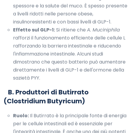
spessore e la salute del muco. È spesso presente
a livelli ridotti nelle persone obese,
insulinoresistenti e con bassi livelli di GLP-1.
Effetto sul GLP-1:
Si ritiene che
A. Muciniphila
rafforzi il funzionamento efficiente delle cellule L
rafforzando la barriera intestinale e riducendo
l'infiammazione intestinale. Alcuni studi
dimostrano che questo batterio può aumentare
direttamente i livelli di GLP-1 e dell'ormone della
sazietà PYY.
B. Produttori di Butirrato
(Clostridium Butyricum)
Ruolo:
Il Butirrato è la principale fonte di energia
per le cellule intestinali ed è essenziale per
l'integrità intestinale. È anche uno dei più potenti