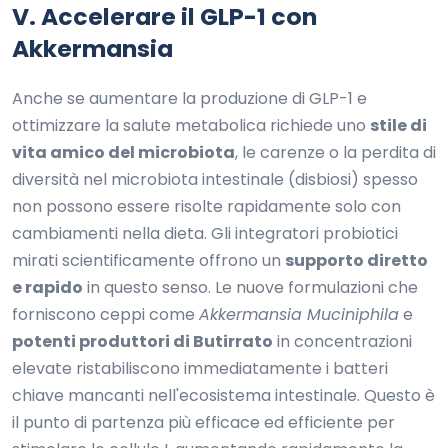
V. Accelerare il GLP-1 con
Akkermansia
Anche se aumentare la produzione di GLP-1 e
ottimizzare la salute metabolica richiede uno
stile di
vita amico del microbiota
, le carenze o la perdita di
diversità nel microbiota intestinale (disbiosi) spesso
non possono essere risolte rapidamente solo con
cambiamenti nella dieta. Gli integratori probiotici
mirati scientificamente offrono un
supporto diretto
e rapido
in questo senso. Le nuove formulazioni che
forniscono ceppi come
Akkermansia Muciniphila
e
potenti produttori di Butirrato
in concentrazioni
elevate ristabiliscono immediatamente i batteri
chiave mancanti nell'ecosistema intestinale. Questo è
il punto di partenza più efficace ed efficiente per