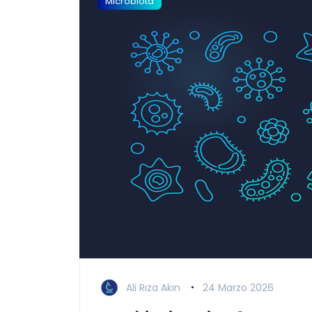
Microbiota
Ali Rıza Akın
24 Marzo 2026