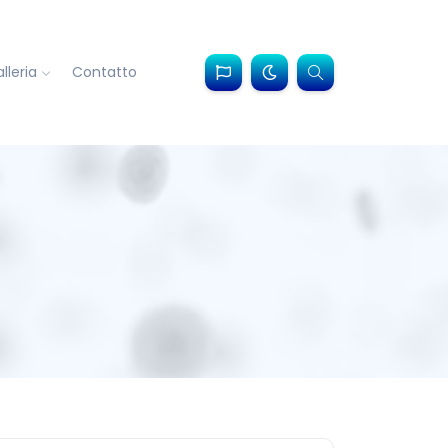
lleria
Contatto