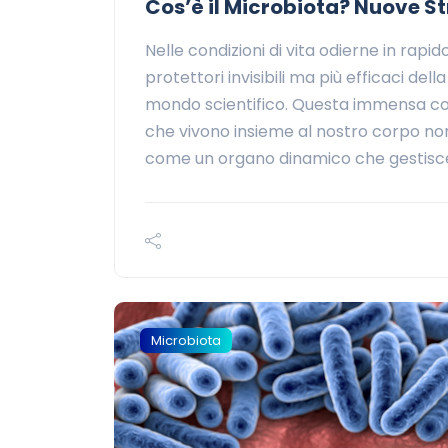
Cos’è il Microbiota? Nuove Str
Nelle condizioni di vita odierne in rap
protettori invisibili ma più efficaci dell
mondo scientifico. Questa immensa com
che vivono insieme al nostro corpo non
come un organo dinamico che gestisce 
Microbiota