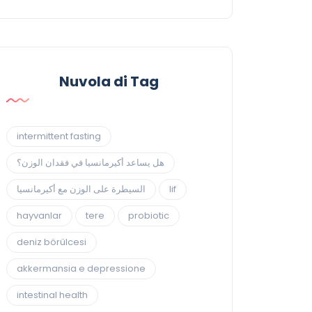
Nuvola di Tag
intermittent fasting
هل يساعد أكيرمانسيا في فقدان الوزن؟
السيطرة على الوزن مع أكيرمانسيا
lif
hayvanlar
tere
probiotic
deniz börülcesi
akkermansia e depressione
intestinal health