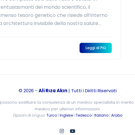
entusiasmanti del mondo scientifico, il
menso tesoro genetico che risiede all’interno
chitettura invisibile della nostra salute...
Leggi di Più
© 2026 -
Ali Rıza Akın
| Tutti i Diritti Riservati
possono sostituire la consulenza di un medico specialista in merito 
medico per ulteriori informazioni.
Opzioni di Lingua:
Turco
|
Inglese
|
Tedesco
|
Italiano
|
Arabo