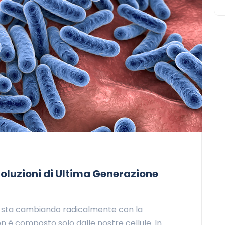
oluzioni di Ultima Generazione
te sta cambiando radicalmente con la
 è composto solo dalle nostre cellule. In