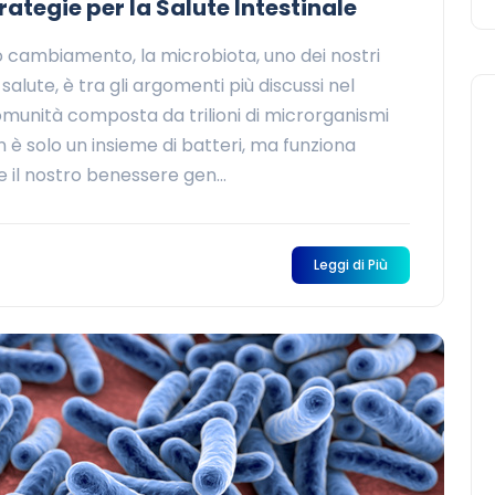
ategie per la Salute Intestinale
ido cambiamento, la microbiota, uno dei nostri
a salute, è tra gli argomenti più discussi nel
unità composta da trilioni di microrganismi
 è solo un insieme di batteri, ma funziona
il nostro benessere gen...
Leggi di Più