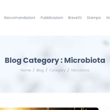
Raccomandazioni
Pubblicazioni
Brevetti
Stampa
Ga
Blog Category : Microbiota
Home
Blog
Category
Microbiota