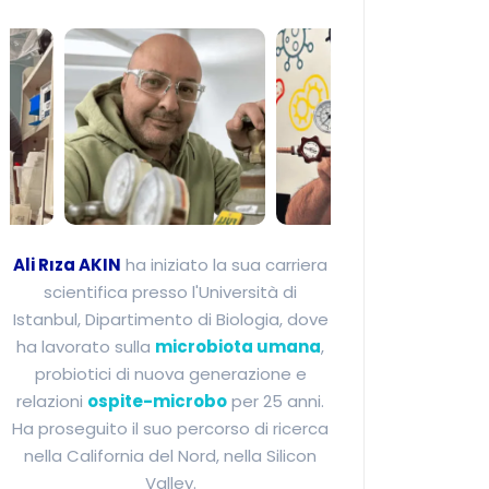
Ali Rıza Akın - Esper
Ali Rıza AKIN
ha iniziato la sua carriera
scientifica presso l'Università di
Istanbul, Dipartimento di Biologia, dove
ha lavorato sulla
microbiota umana
,
probiotici di nuova generazione e
relazioni
ospite-microbo
per 25 anni.
Ha proseguito il suo percorso di ricerca
nella California del Nord, nella Silicon
Valley.