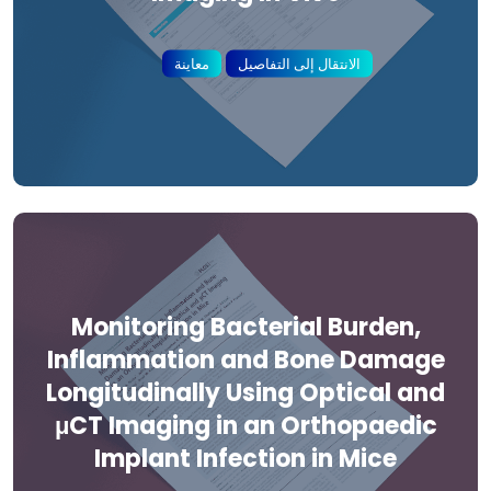
الانتقال إلى التفاصيل
معاينة
Monitoring Bacterial Burden,
Inflammation and Bone Damage
Longitudinally Using Optical and
μCT Imaging in an Orthopaedic
Implant Infection in Mice