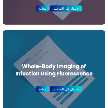
الانتقال إلى التفاصيل
معاينة
Whole-Body Imaging of
Infection Using Fluorescence
الانتقال إلى التفاصيل
معاينة