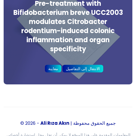
Pre-treatment with
Bifidobacterium breve UCC2003
modulates Citrobacter
rodentium-induced colonic
inflammation and organ
specificity
الانتقال إلى التفاصيل
معاينة
| جميع الحقوق محفوظة
Ali Rıza Akın
© 2026 -
.المعلومات المقدمة على هذا الموقع لا يمكن أن تحل محل استشارة أخصائي