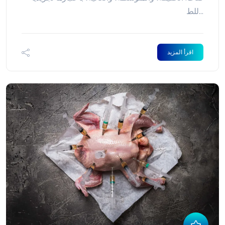
للط...
اقرأ المزيد