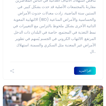
تناقص استهلاك الألياف الغذائية في الناس المعاصرين
مقارنةً بالمجتمعات الأصلية قد حدث بشكل كبير. في
الستين سنة الماضية، زادت معدلات حدوث الأمراض
الالتهابية المعوية (IBD) والحساسية والأمراض المناعية
الذاتية الأخرى بشكل ملحوظ بالتزامن مع التغييرات في
نمط التغذية في المجتمع، خاصة في البلدان ذات الدخل
المرتفع. الالتهاب الكروني في الجسم يُسهم في تطوير
الأمراض غير المعدية مثل السكري والسمنة. استهلاك
ال...
اقرأ المزيد