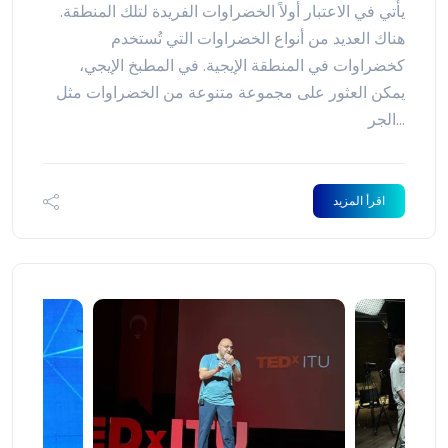
يأتي في الاعتبار أولاً الخضراوات الفريدة لتلك المنطقة.
هناك العديد من أنواع الخضراوات التي تُستخدم
كخضراوات في المنطقة الإيجية. في المطبخ الإيجي،
يمكن العثور على مجموعة متنوعة من الخضراوات مثل
الجر...
اقرأ المزيد