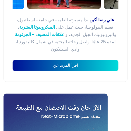
علي رضا أكين
بدأ مسيرته العلمية في جامعة اسطنبول،
قسم البيولوجيا، حيث عمل على
الميكروبيوتا البشرية
،
والبروبيوتيك الجيل الجديد، و
علاقات المضيف - الجرثومة
لمدة 25 عامًا. واصل رحلته البحثية في شمال كاليفورنيا،
وادي السيليكون.
اقرأ المزيد عن