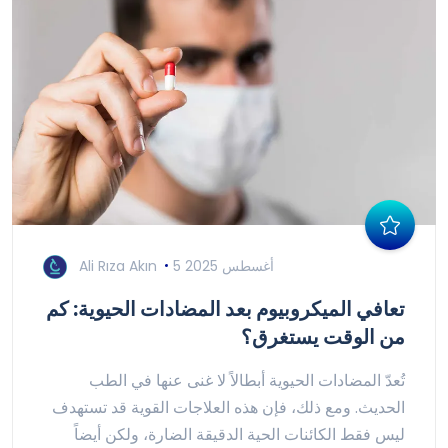
5 أغسطس 2025
Ali Rıza Akın
تعافي الميكروبيوم بعد المضادات الحيوية: كم
من الوقت يستغرق؟
تُعدّ المضادات الحيوية أبطالاً لا غنى عنها في الطب
الحديث. ومع ذلك، فإن هذه العلاجات القوية قد تستهدف
ليس فقط الكائنات الحية الدقيقة الضارة، ولكن أيضاً