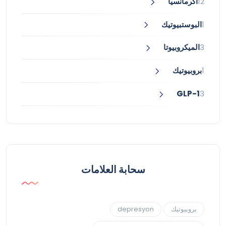
12
أكرمانسيا
1
البوستبيوتيك
3
الميكروبيوتا
1
بروبيوتيك
GLP-1
3
سحابة العلامات
بروبيوتيك
depresyon