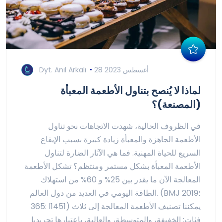
28 أغسطس 2023
Dyt. Anıl Arkalı
لماذا لا يُنصح بتناول الأطعمة المعبأة
(المصنعة)؟
في الظروف الحالية، شهدت الاتجاهات نحو تناول
الأطعمة الجاهزة والمعبأة زيادة كبيرة بسبب الإيقاع
السريع للحياة المهنية. فما هي الآثار الضارة لتناول
الأطعمة المعبأة بشكل مستمر ومنتظم؟ تشكل الأطعمة
المعالجة الآن ما يقدر بين 25% و 60% من استهلاك
الطاقة اليومي في العديد من دول العالم. (BMJ 2019؛
365: l1451) يمكننا تصنيف الأطعمة المعالجة إلى ثلاث
فئات: الخفيفة، والمتوسطة، والعالية، باعتبارها تجريديا