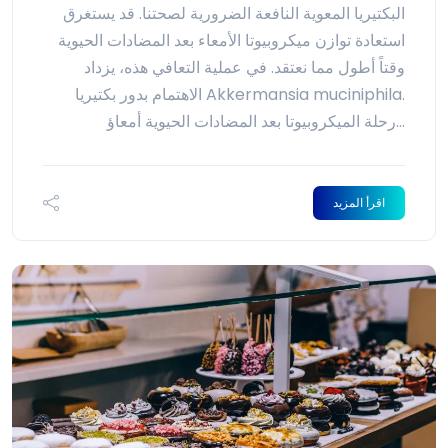
البكتيريا المعوية النافعة الضرورية لصحتنا. قد يستغرق
استعادة توازن ميكروبيوتا الأمعاء بعد المضادات الحيوية
وقتاً أطول مما نعتقد. في عملية التعافي هذه، يزداد
الاهتمام بدور بكتيريا Akkermansia muciniphila.
رحلة الميكروبيوتا بعد المضادات الحيوية أمعاؤ...
اقرأ المزيد