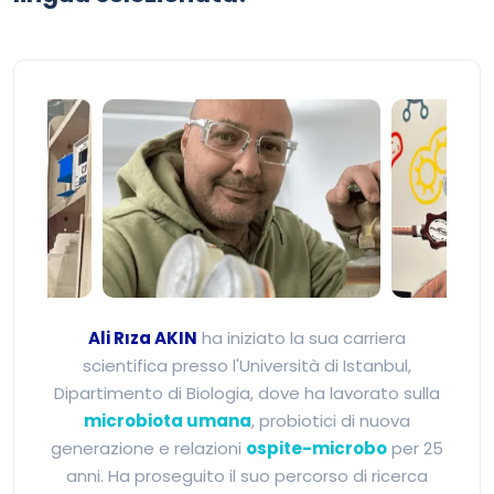
Ali Rıza Akın - Esperto di 
Ali Rıza AKIN
ha iniziato la sua carriera
scientifica presso l'Università di Istanbul,
Dipartimento di Biologia, dove ha lavorato sulla
microbiota umana
, probiotici di nuova
generazione e relazioni
ospite-microbo
per 25
anni. Ha proseguito il suo percorso di ricerca