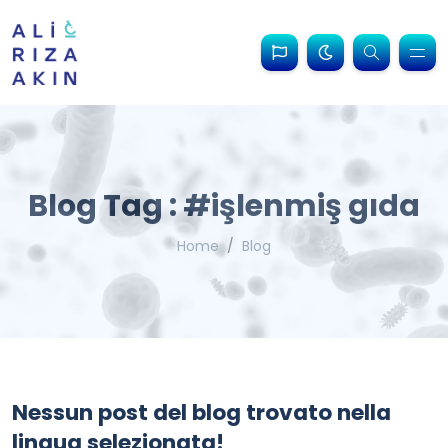
Blog Tag : #işlenmiş gıda
Home
Blog
Nessun post del blog trovato nella
lingua selezionata!