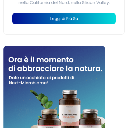
nella California del Nord, nella Silicon Valley.
Leggi di Più Su