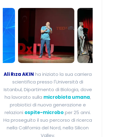
Ali Rıza Akın - Esper
Ali Rıza AKIN
ha iniziato la sua carriera
scientifica presso l'Università di
Istanbul, Dipartimento di Biologia, dove
ha lavorato sulla
microbiota umana
,
probiotici di nuova generazione e
relazioni
ospite-microbo
per 25 anni.
Ha proseguito il suo percorso di ricerca
nella California del Nord, nella Silicon
Valley.