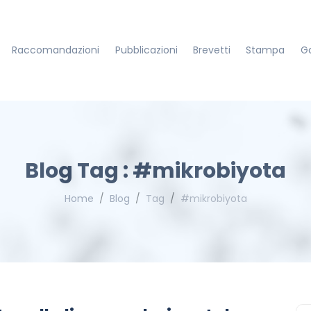
Raccomandazioni
Pubblicazioni
Brevetti
Stampa
Ga
Blog Tag : #mikrobiyota
Home
Blog
Tag
#mikrobiyota