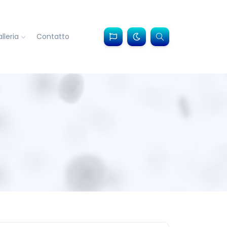
lleria
Contatto