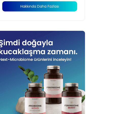
Hakkında Daha Fazlası