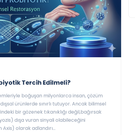
biyotik Tercih Edilmeli?
emleriyle boğuşan milyonlarca insan, çözüm
dışsal ürünlerde sınırlı tutuyor. Ancak bilimsel
indeki bir gözenek tıkanıklığı değil,bağırsak
yozis) dışa vuran sinyali olabileceğini
Axis) olarak adlandırı...