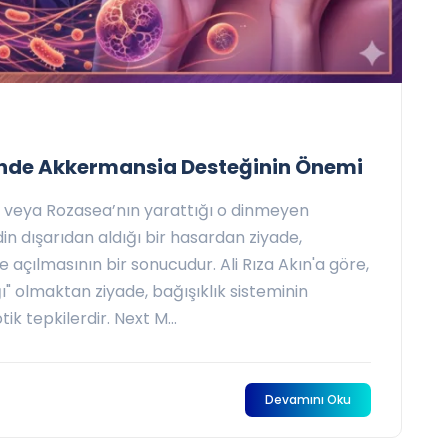
nde Akkermansia Desteğinin Önemi
rı veya Rozasea’nın yarattığı o dinmeyen
din dışarıdan aldığı bir hasardan ziyade,
e açılmasının bir sonucudur. Ali Rıza Akın'a göre,
" olmaktan ziyade, bağışıklık sisteminin
ik tepkilerdir. Next M...
Devamını Oku