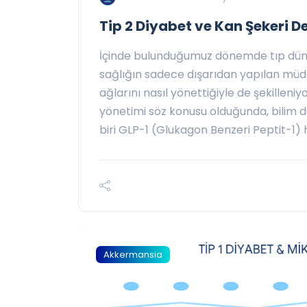
Tip 2 Diyabet ve Kan Şekeri D
İçinde bulunduğumuz dönemde tıp dünya
sağlığın sadece dışarıdan yapılan müd
ağlarını nasıl yönettiğiyle de şekilleniy
yönetimi söz konusu olduğunda, bilim 
biri GLP-1 (Glukagon Benzeri Peptit-1) 
Akkermansia