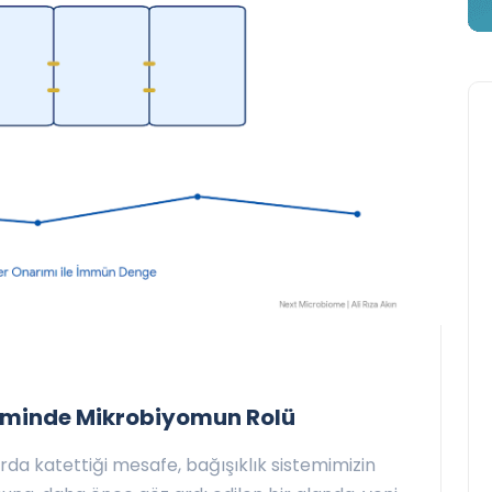
etiminde Mikrobiyomun Rolü
arda katettiği mesafe, bağışıklık sistemimizin