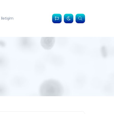
İletişim