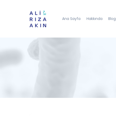
Ana Sayfa
Hakkında
Blog