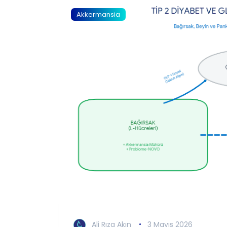
Akkermansia
Ali Rıza Akın
3 Mayıs 2026