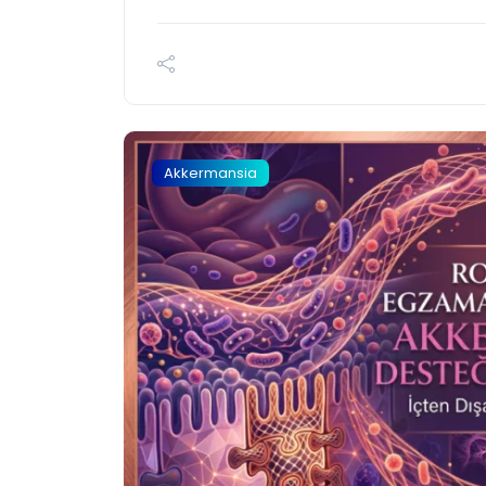
Akkermansia