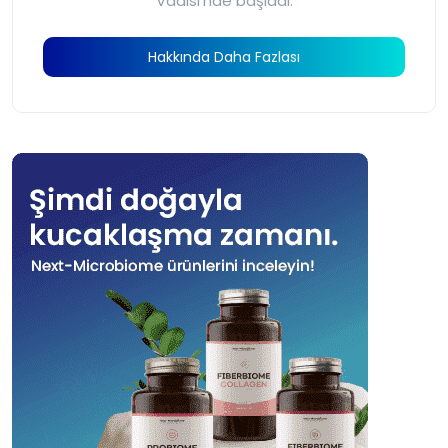
Vadisi’nde başladı.
Hakkında Daha Fazlası