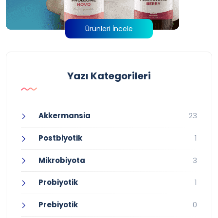
Ürünleri İncele
Yazı Kategorileri
Akkermansia
23
Postbiyotik
1
Mikrobiyota
3
Probiyotik
1
Prebiyotik
0