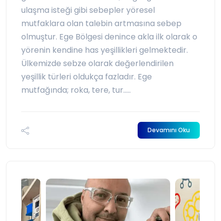
ulaşma isteği gibi sebepler yöresel
mutfaklara olan talebin artmasına sebep
olmuştur. Ege Bölgesi denince akla ilk olarak o
yörenin kendine has yeşillikleri gelmektedir.
Ülkemizde sebze olarak değerlendirilen
yeşillik türleri oldukça fazladır. Ege
mutfağında; roka, tere, tur.....
Devamını Oku