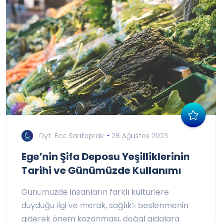
Dyt. Ece Sarıtoprak
28 Ağustos 2023
Ege’nin Şifa Deposu Yeşilliklerinin
Tarihi ve Günümüzde Kullanımı
Günümüzde insanların farklı kültürlere
duyduğu ilgi ve merak, sağlıklı beslenmenin
giderek önem kazanması, doğal gıdalara