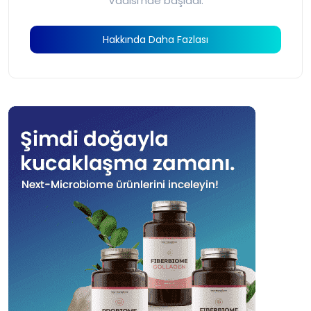
Vadisi’nde başladı.
Hakkında Daha Fazlası