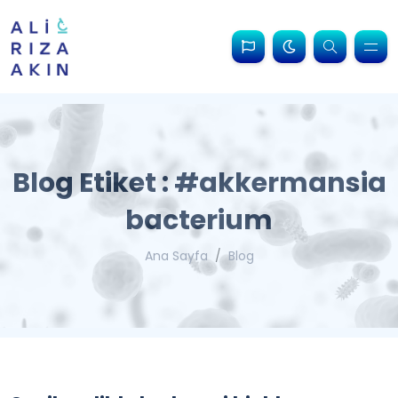
Blog Etiket : #akkermansia
bacterium
Ana Sayfa
Blog