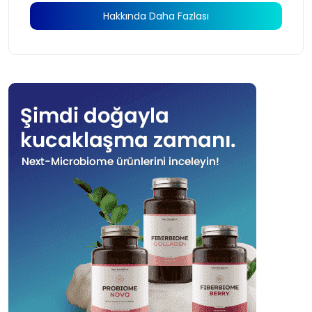
Hakkında Daha Fazlası