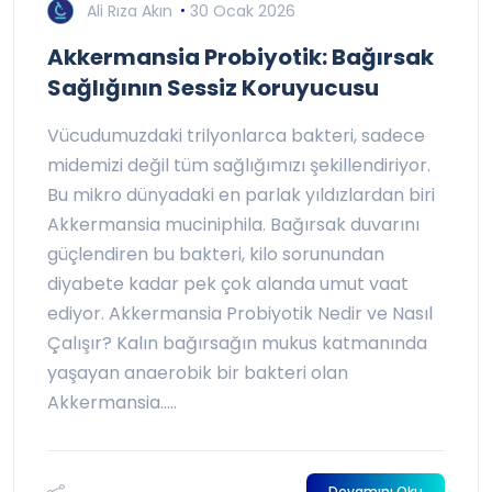
Ali Rıza Akın
30 Ocak 2026
Akkermansia Probiyotik: Bağırsak
Sağlığının Sessiz Koruyucusu
Vücudumuzdaki trilyonlarca bakteri, sadece
midemizi değil tüm sağlığımızı şekillendiriyor.
Bu mikro dünyadaki en parlak yıldızlardan biri
Akkermansia muciniphila. Bağırsak duvarını
güçlendiren bu bakteri, kilo sorunundan
diyabete kadar pek çok alanda umut vaat
ediyor. Akkermansia Probiyotik Nedir ve Nasıl
Çalışır? Kalın bağırsağın mukus katmanında
yaşayan anaerobik bir bakteri olan
Akkermansia.....
Devamını Oku