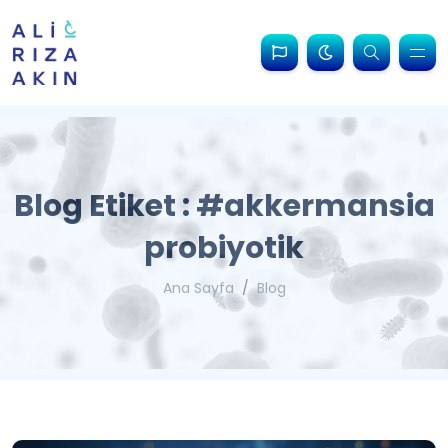
Blog Etiket : #akkermansia
probiyotik
Ana Sayfa
Blog