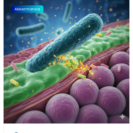
Akkermansia