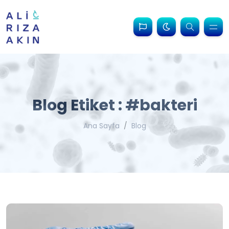
Blog Etiket : #bakteri
Ana Sayfa
Blog