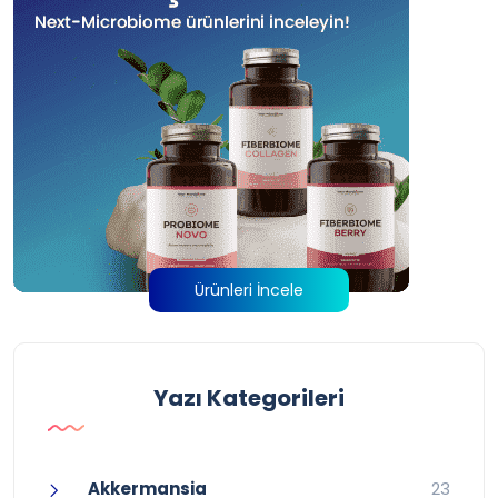
Ürünleri İncele
Yazı Kategorileri
Akkermansia
23