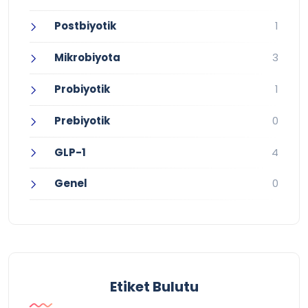
Postbiyotik
1
Mikrobiyota
3
Probiyotik
1
Prebiyotik
0
GLP-1
4
Genel
0
Etiket Bulutu