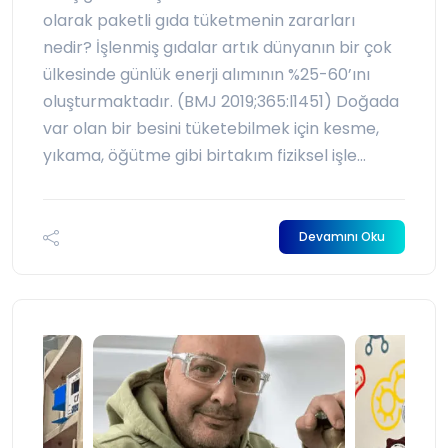
olarak paketli gıda tüketmenin zararları
nedir? İşlenmiş gıdalar artık dünyanın bir çok
ülkesinde günlük enerji alımının %25-60’ını
oluşturmaktadır. (BMJ 2019;365:l1451) Doğada
var olan bir besini tüketebilmek için kesme,
yıkama, öğütme gibi birtakım fiziksel işle...
Devamını Oku