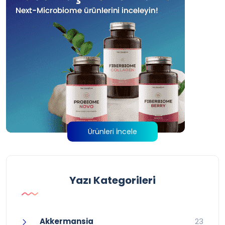
Ürünleri İncele
Yazı Kategorileri
Akkermansia
23