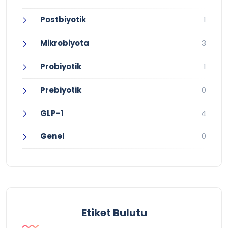
Postbiyotik
1
Mikrobiyota
3
Probiyotik
1
Prebiyotik
0
GLP-1
4
Genel
0
Etiket Bulutu