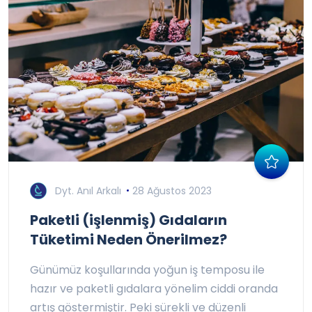
Dyt. Anıl Arkalı
28 Ağustos 2023
Paketli (işlenmiş) Gıdaların
Tüketimi Neden Önerilmez?
Günümüz koşullarında yoğun iş temposu ile
hazır ve paketli gıdalara yönelim ciddi oranda
artış göstermiştir. Peki sürekli ve düzenli